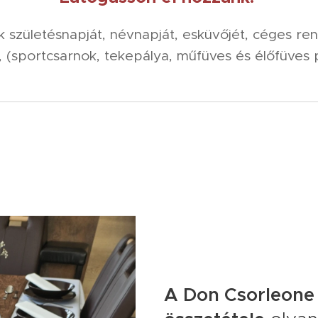
 születésnapját, névnapját, esküvőjét, céges ren
, (sportcsarnok, tekepálya, műfüves és élőfüves 
A Don Csorleone 