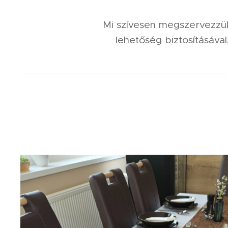
Mi szívesen megszervezzük
lehetőség biztosításával