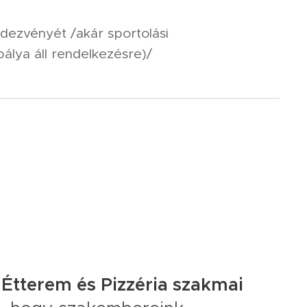
dezvényét /akár sportolási
pálya áll rendelkezésre)/
Étterem és Pizzéria szakmai