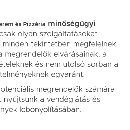
minőségügyi
erem és Pizzéria
csak olyan szolgáltatásokat
k minden tekintetben megfelelnek
a megrendelők elvárásainak, a
ételeknek és nem utolsó sorban a
etelményeknek egyaránt.
potenciális megrendelők számára
t nyújtsunk a vendéglátás és
ények lebonyolításában.